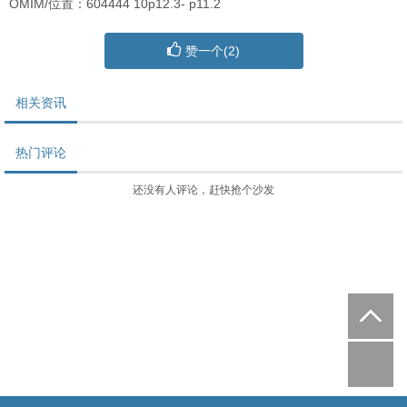
OMIM/位置：604444 10p12.3- p11.2
赞一个(
2
)
相关资讯
热门评论
还没有人评论，赶快抢个沙发