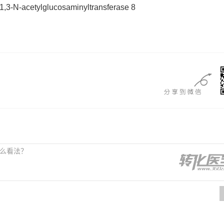
1,3-N-acetylglucosaminyltransferase 8