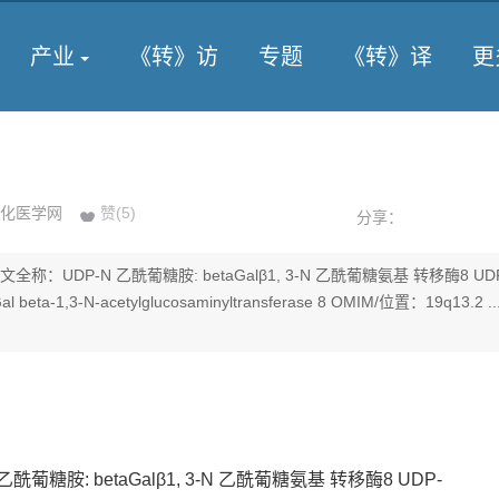
产业
《转》访
专题
《转》译
更
化医学网
赞(
5
)
分享：
全称：UDP-N 乙酰葡糖胺: betaGalβ1, 3-N 乙酰葡糖氨基 转移酶8 UD
al beta-1,3-N-acetylglucosaminyltransferase 8 OMIM/位置：19q13.2 ..
葡糖胺: betaGalβ1, 3-N 乙酰葡糖氨基 转移酶8 UDP-