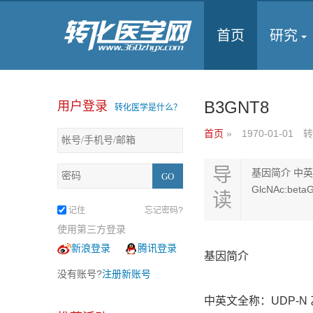
首页
研究
B3GNT8
用户登录
转化医学是什么？
首页
»
1970-01-01
转
导
基因简介 中英文
GlcNAc:betaG
读
记住
忘记密码?
使用第三方登录
新浪登录
腾讯登录
基因简介
没有账号?
注册新账号
中英文全称：UDP-N 乙酰