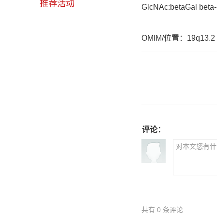
推荐活动
GlcNAc:betaGal beta-
OMIM/位置：19q13.2
评论：
共有
0
条评论