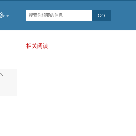
多
相关阅读
P-
.