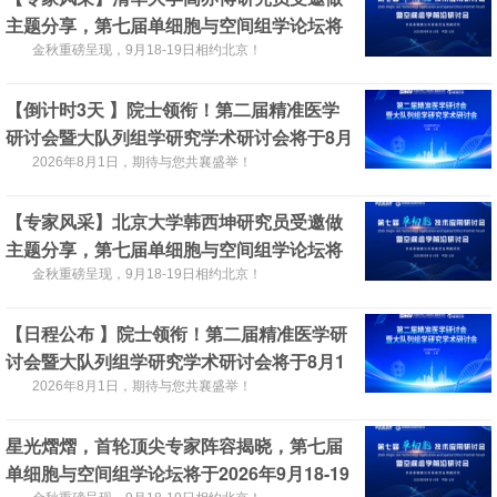
主题分享，第七届单细胞与空间组学论坛将
于2026年9月18-19日在北京召开！
金秋重磅呈现，9月18-19日相约北京！
【倒计时3天 】院士领衔！第二届精准医学
研讨会暨大队列组学研究学术研讨会将于8月
1日上海召开，诚邀您的参与！
2026年8月1日，期待与您共襄盛举！
【专家风采】北京大学韩西坤研究员受邀做
主题分享，第七届单细胞与空间组学论坛将
于2026年9月18-19日在北京召开！
金秋重磅呈现，9月18-19日相约北京！
【日程公布 】院士领衔！第二届精准医学研
讨会暨大队列组学研究学术研讨会将于8月1
日上海召开，诚邀您的参与！
2026年8月1日，期待与您共襄盛举！
星光熠熠，首轮顶尖专家阵容揭晓，第七届
单细胞与空间组学论坛将于2026年9月18-19