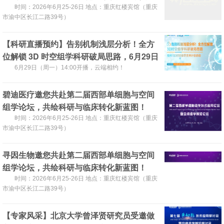
科研与临床转化新蓝图，邀您共赴盛宴
时间：2026年6月25-26日 地点：重庆红楼宾馆（‌重庆
市渝中区长江二路39号）
【科研直播预约】告别机制浅层分析！全方
位解锁 3D 时空组学科研破局思路，6月29日
不见不散！
6月29日（周一）14:00开播，云端相约！
碧迪医疗邀您共赴第二届西部单细胞与空间
组学论坛，共绘科研与临床转化新蓝图！
时间：2026年6月25-26日 地点：重庆红楼宾馆（‌重庆
市渝中区长江二路39号）
寻因生物邀您共赴第二届西部单细胞与空间
组学论坛，共绘科研与临床转化新蓝图！
时间：2026年6月25-26日 地点：重庆红楼宾馆（‌重庆
市渝中区长江二路39号）
【专家风采】北京大学曾泽贤研究员受邀做