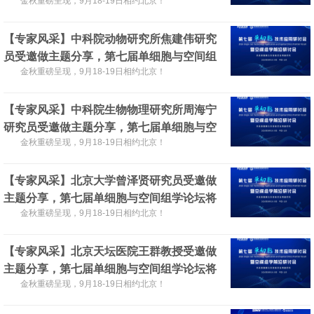
日在北京召开！
金秋重磅呈现，9月18-19日相约北京！
【专家风采】中科院动物研究所焦建伟研究
员受邀做主题分享，第七届单细胞与空间组
学论坛将于2026年9月18-19日在北京召开！
金秋重磅呈现，9月18-19日相约北京！
【专家风采】中科院生物物理研究所周海宁
研究员受邀做主题分享，第七届单细胞与空
间组学论坛将于2026年9月18-19日在北京召
金秋重磅呈现，9月18-19日相约北京！
开！
【专家风采】北京大学曾泽贤研究员受邀做
主题分享，第七届单细胞与空间组学论坛将
于2026年9月18-19日在北京召开！
金秋重磅呈现，9月18-19日相约北京！
【专家风采】北京天坛医院王群教授受邀做
主题分享，第七届单细胞与空间组学论坛将
于2026年9月18-19日在北京召开！
金秋重磅呈现，9月18-19日相约北京！