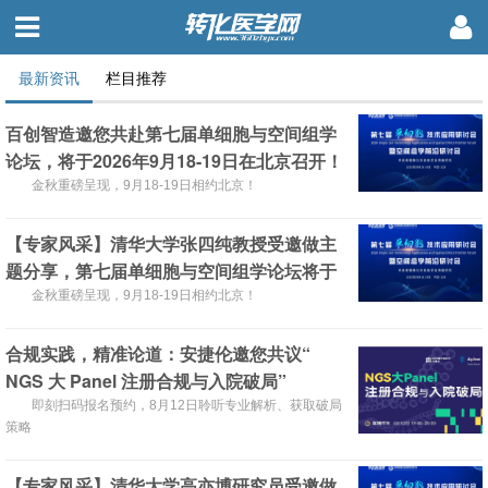
最新资讯
栏目推荐
百创智造邀您共赴第七届单细胞与空间组学
论坛，将于2026年9月18-19日在北京召开！
金秋重磅呈现，9月18-19日相约北京！
【专家风采】清华大学张四纯教授受邀做主
题分享，第七届单细胞与空间组学论坛将于
2026年9月18-19日在北京召开！
金秋重磅呈现，9月18-19日相约北京！
合规实践，精准论道：安捷伦邀您共议“
NGS 大 Panel 注册合规与入院破局”
即刻扫码报名预约，8月12日聆听专业解析、获取破局
策略
【专家风采】清华大学高亦博研究员受邀做